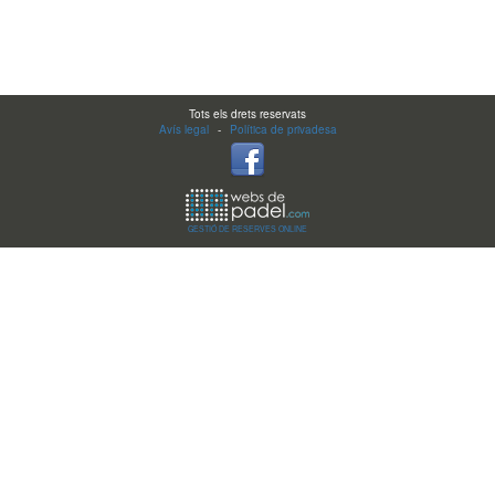
Tots els drets reservats
Avís legal
-
Política de privadesa
GESTIÓ DE RESERVES ONLINE